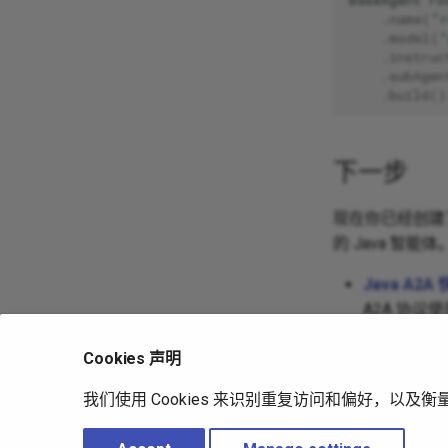
.
name
(
"r
.
model
(
"
.
instruc
.
subAgen
.
build
()
下一步
现在你已经创建
的 Java 智能体
Java A
A2A 协议
Cookies 声明
上一页
我们使用 Cookies 来识别重复访问和偏好，
Go